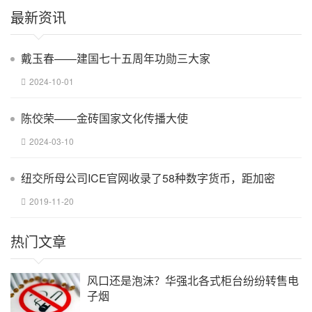
最新资讯
​戴玉春——建国七十五周年功勋三大家
2024-10-01
陈佼荣——金砖国家文化传播大使
2024-03-10
纽交所母公司ICE官网收录了58种数字货币，距加密
2019-11-20
热门文章
风口还是泡沫？华强北各式柜台纷纷转售电
子烟