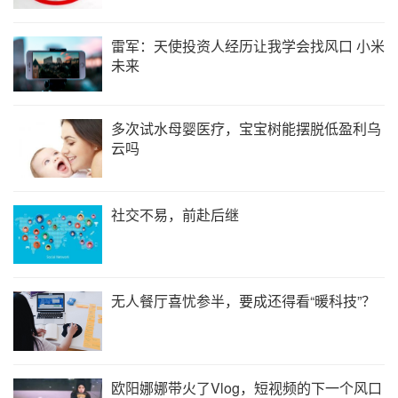
雷军：天使投资人经历让我学会找风口 小米
未来
多次试水母婴医疗，宝宝树能摆脱低盈利乌
云吗
社交不易，前赴后继
无人餐厅喜忧参半，要成还得看“暖科技”？
欧阳娜娜带火了Vlog，短视频的下一个风口