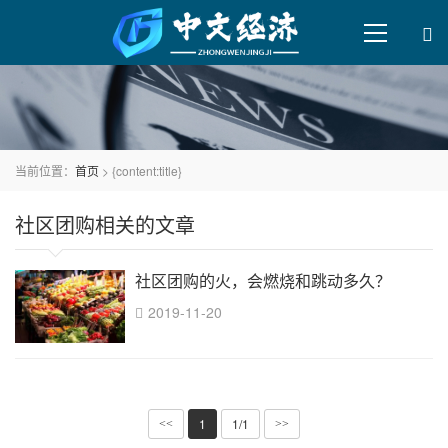
当前位置：
首页
> {content:title}
社区团购相关的文章
社区团购的火，会燃烧和跳动多久？
2019-11-20
1
1/1
<<
>>