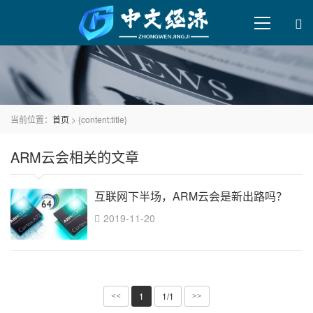
当前位置：
首页
> {content:title}
ARM云会相关的文章
互联网下半场，ARM云会是新出路吗？
2019-11-20
1
1/1
<<
>>