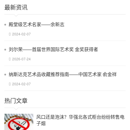
最新资讯
殿堂级艺术名家——余新志
2024-02-07
刘尔荣——首届世界国际艺术奖 金奖获得者
2026-07-24
纳斯达克艺术品收藏推荐指南——中国艺术家·俞金祥
2024-02-07
热门文章
风口还是泡沫？华强北各式柜台纷纷转售电
子烟