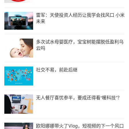
雷军：天使投资人经历让我学会找风口 小米
未来
多次试水母婴医疗，宝宝树能摆脱低盈利乌
云吗
社交不易，前赴后继
无人餐厅喜忧参半，要成还得看“暖科技”？
欧阳娜娜带火了Vlog，短视频的下一个风口